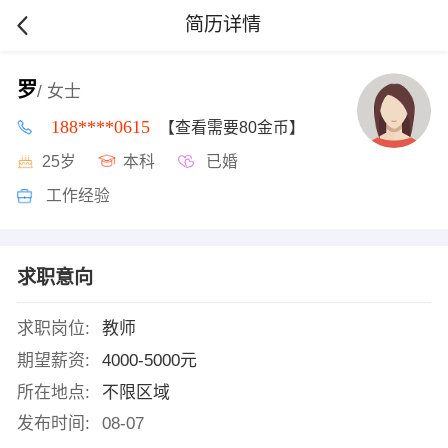
简历详情
罗
/ 女士
188****0615
【查看需要80金币】
25岁
本科
已婚
工作经验
求职意向
求职岗位:
教师
期望薪资:
4000-5000元
所在地点:
不限区域
发布时间:
08-07